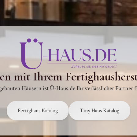
uen mit Ihrem Fertighaushers
ebauten Häusern ist Ü-Haus.de Ihr verlässlicher Partner 
Fertighaus Katalog
Tiny Haus Katalog