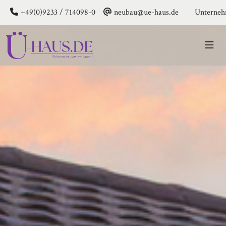
+49(0)9233 / 714098-0
neubau@ue-haus.de
Unterne