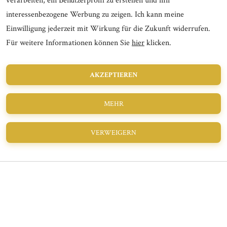
verarbeiten, ein Benutzerprofil zu erstellen und mir
interessenbezogene Werbung zu zeigen. Ich kann meine
Einwilligung jederzeit mit Wirkung für die Zukunft widerrufen.
Für weitere Informationen können Sie
hier
klicken.
AKZEPTIEREN
Mehrfamilienhäuser & Objektbau
Intelligente Lösungen für mehrere Generationen oder als
MEHR
wertstabile Kapitalanlage.
VERWEIGERN
Tiny Houses / Modulbau